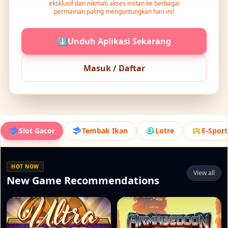
eksklusif dan nikmati akses instan ke berbagai
permainan paling menguntungkan hari ini!
⬇️
Unduh Aplikasi Sekarang
Masuk / Daftar
Slot Gacor
Tembak Ikan
Lotre
E-Sport
HOT NOW
View all
New Game Recommendations