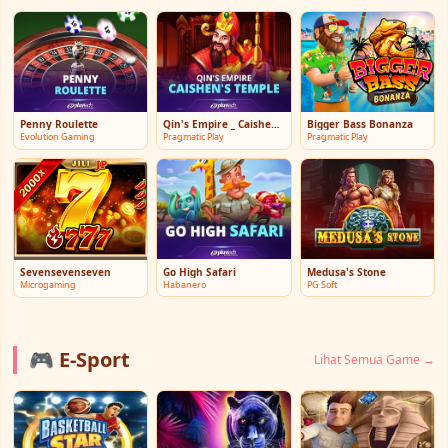
Penny Roulette
Qin's Empire _ Caishen's Temple
Bigger Bass Bonanza
Evolution Gaming
Pragmatic Play
Pragmatic Play
Go High Safari
Medusa's Stone
Sevensevenseven
Habanero
PG Soft
Microgaming
🎮 E-Sport
Lihat Semua Game →