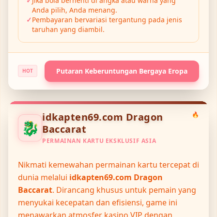
Jika bola berhenti di angka atau warna yang
Anda pilih, Anda menang.
Pembayaran bervariasi tergantung pada jenis
taruhan yang diambil.
Putaran Keberuntungan Bergaya Eropa
HOT
idkapten69.com Dragon
🔥
🐉
Baccarat
PERMAINAN KARTU EKSKLUSIF ASIA
Nikmati kemewahan permainan kartu tercepat di
dunia melalui
idkapten69.com Dragon
Baccarat
. Dirancang khusus untuk pemain yang
menyukai kecepatan dan efisiensi, game ini
menawarkan atmosfer kasino VIP dengan