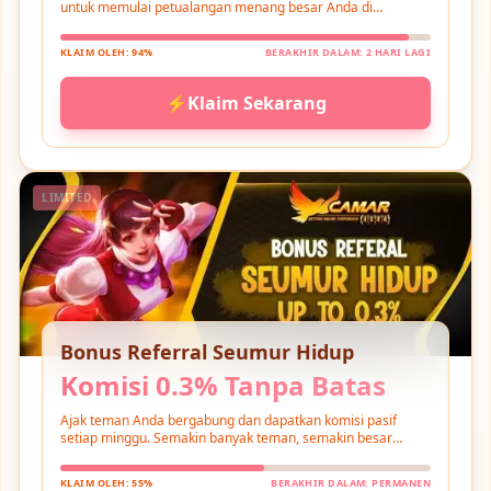
untuk memulai petualangan menang besar Anda di
Kapten69.
KLAIM OLEH: 94%
BERAKHIR DALAM: 2 HARI LAGI
⚡
Klaim Sekarang
LIMITED
Bonus Referral Seumur Hidup
Komisi 0.3% Tanpa Batas
Ajak teman Anda bergabung dan dapatkan komisi pasif
setiap minggu. Semakin banyak teman, semakin besar
cuannya!
KLAIM OLEH: 55%
BERAKHIR DALAM: PERMANEN