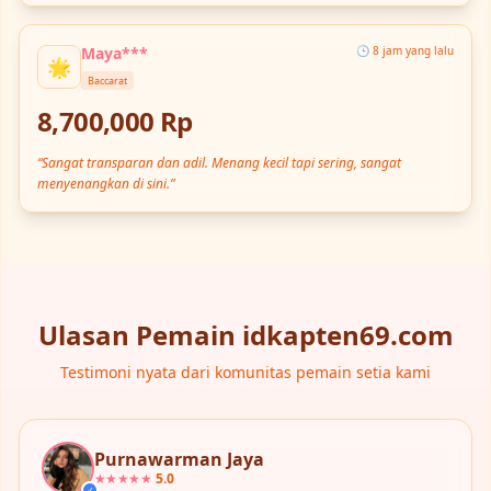
Maya***
🕒 8 jam yang lalu
🌟
Baccarat
8,700,000 Rp
“Sangat transparan dan adil. Menang kecil tapi sering, sangat
menyenangkan di sini.”
Ulasan Pemain idkapten69.com
Testimoni nyata dari komunitas pemain setia kami
Purnawarman Jaya
★★★★★
5.0
✓