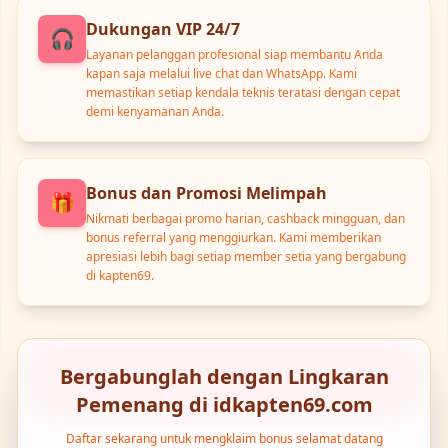
Wa** penarikan sukses 1.400.000 IDR
Xi** menerima bonus 200.000 IDR
Dukungan VIP 24/7
🎧
Ya** menang jackpot 9.000.000 IDR
Layanan pelanggan profesional siap membantu Anda
Ze** penarikan sukses 250.000 IDR
kapan saja melalui live chat dan WhatsApp. Kami
memastikan setiap kendala teknis teratasi dengan cepat
Ar** menerima bonus 100.000 IDR
demi kenyamanan Anda.
Be** menang jackpot 3.300.000 IDR
Ci** penarikan sukses 1.700.000 IDR
Du** menerima bonus 300.000 IDR
Bonus dan Promosi Melimpah
El** menang jackpot 5.500.000 IDR
🎁
Fi** penarikan sukses 650.000 IDR
Nikmati berbagai promo harian, cashback mingguan, dan
bonus referral yang menggiurkan. Kami memberikan
Gi** menerima bonus 150.000 IDR
apresiasi lebih bagi setiap member setia yang bergabung
Ho** menang jackpot 2.800.000 IDR
di kapten69.
Is** penarikan sukses 1.000.000 IDR
Bergabunglah dengan Lingkaran
Pemenang di idkapten69.com
Daftar sekarang untuk mengklaim bonus selamat datang