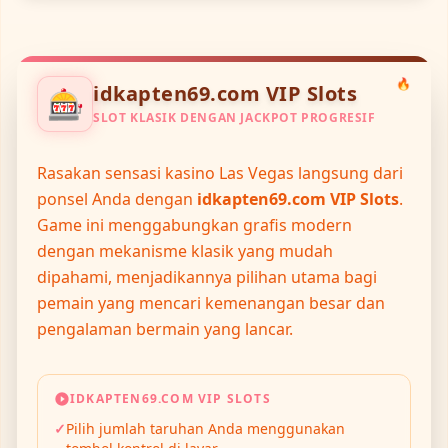
🔥
idkapten69.com VIP Slots
🎰
SLOT KLASIK DENGAN JACKPOT PROGRESIF
Rasakan sensasi kasino Las Vegas langsung dari
ponsel Anda dengan
idkapten69.com VIP Slots
.
Game ini menggabungkan grafis modern
dengan mekanisme klasik yang mudah
dipahami, menjadikannya pilihan utama bagi
pemain yang mencari kemenangan besar dan
pengalaman bermain yang lancar.
IDKAPTEN69.COM VIP SLOTS
Pilih jumlah taruhan Anda menggunakan