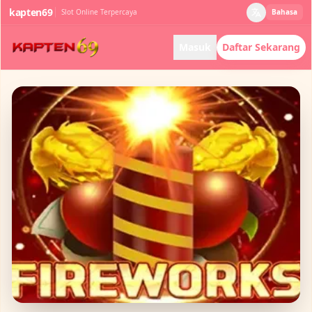
kapten69
Slot Online Terpercaya
Bahasa
Masuk
Daftar Sekarang