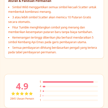
Aturan & Panduan Permainan
Simbol Wild menggantikan semua simbol kecuali Scatter untuk
membentuk kombinasi menang.
3 atau lebih simbol Scatter akan memicu 10 Putaran Gratis
secara otomatis.
Fitur Tumble menghilangkan simbol yang menang dan
memberikan kesempatan putaran baru tanpa biaya tambahan.
Kemenangan tertinggi diberikan jika berhasil mendaratkan 5
simbol Kembang Api Emas pada garis pembayaran utama.
Semua pembayaran dihitung berdasarkan pengali yang tertera
pada tabel pembayaran permainan.
5
4.9
4
3
⭐⭐⭐⭐⭐
2
2845 Ulasan Pemain
1