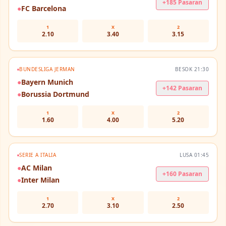
+185 Pasaran
●
FC Barcelona
1
X
2
2.10
3.40
3.15
BUNDESLIGA JERMAN
BESOK 21:30
●
Bayern Munich
+142 Pasaran
●
Borussia Dortmund
1
X
2
1.60
4.00
5.20
SERIE A ITALIA
LUSA 01:45
●
AC Milan
+160 Pasaran
●
Inter Milan
1
X
2
2.70
3.10
2.50