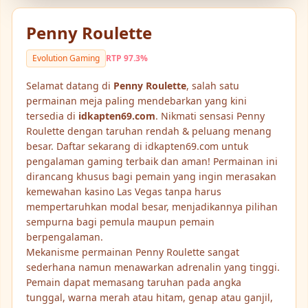
▶
Penny Roulette
Evolution Gaming
RTP 97.3%
Selamat datang di
Penny Roulette
, salah satu
permainan meja paling mendebarkan yang kini
tersedia di
idkapten69.com
. Nikmati sensasi Penny
Roulette dengan taruhan rendah & peluang menang
besar. Daftar sekarang di idkapten69.com untuk
pengalaman gaming terbaik dan aman! Permainan ini
dirancang khusus bagi pemain yang ingin merasakan
kemewahan kasino Las Vegas tanpa harus
mempertaruhkan modal besar, menjadikannya pilihan
sempurna bagi pemula maupun pemain
berpengalaman.
Mekanisme permainan Penny Roulette sangat
sederhana namun menawarkan adrenalin yang tinggi.
Pemain dapat memasang taruhan pada angka
tunggal, warna merah atau hitam, genap atau ganjil,