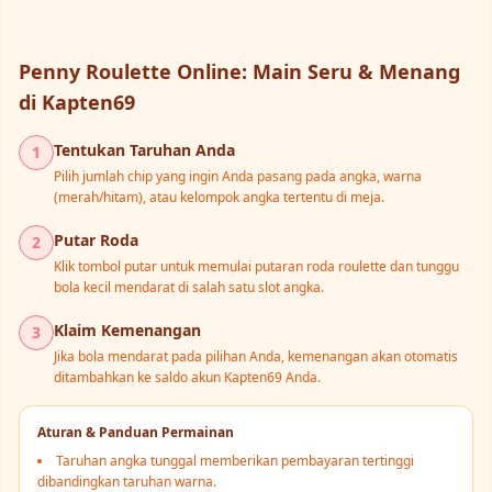
Penny Roulette Online: Main Seru & Menang
di Kapten69
Tentukan Taruhan Anda
1
Pilih jumlah chip yang ingin Anda pasang pada angka, warna
(merah/hitam), atau kelompok angka tertentu di meja.
Putar Roda
2
Klik tombol putar untuk memulai putaran roda roulette dan tunggu
bola kecil mendarat di salah satu slot angka.
Klaim Kemenangan
3
Jika bola mendarat pada pilihan Anda, kemenangan akan otomatis
ditambahkan ke saldo akun Kapten69 Anda.
Aturan & Panduan Permainan
Taruhan angka tunggal memberikan pembayaran tertinggi
dibandingkan taruhan warna.