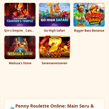
Qin's Empire _ Caishen's Temple
Go High Safari
Bigger Bass Bonanza
Medusa's Stone
Sevensevenseven
Penny Roulette Online: Main Seru &