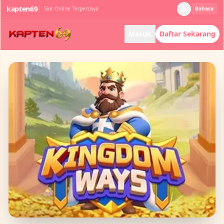
kapten69
Slot Online Terpercaya
Bahasa
Masuk
Daftar Sekarang