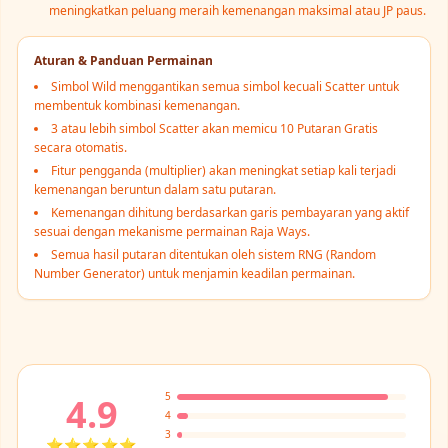
meningkatkan peluang meraih kemenangan maksimal atau JP paus.
Aturan & Panduan Permainan
Simbol Wild menggantikan semua simbol kecuali Scatter untuk
membentuk kombinasi kemenangan.
3 atau lebih simbol Scatter akan memicu 10 Putaran Gratis
secara otomatis.
Fitur pengganda (multiplier) akan meningkat setiap kali terjadi
kemenangan beruntun dalam satu putaran.
Kemenangan dihitung berdasarkan garis pembayaran yang aktif
sesuai dengan mekanisme permainan Raja Ways.
Semua hasil putaran ditentukan oleh sistem RNG (Random
Number Generator) untuk menjamin keadilan permainan.
5
4.9
4
3
⭐⭐⭐⭐⭐