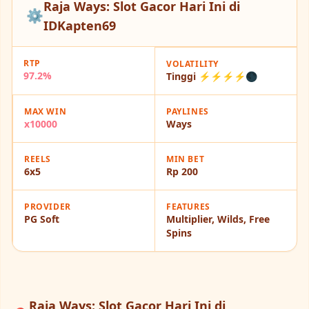
Raja Ways: Slot Gacor Hari Ini di
⚙️
IDKapten69
RTP
VOLATILITY
97.2%
Tinggi ⚡⚡⚡⚡🌑
MAX WIN
PAYLINES
x10000
Ways
REELS
MIN BET
6x5
Rp 200
PROVIDER
FEATURES
PG Soft
Multiplier, Wilds, Free
Spins
Raja Ways: Slot Gacor Hari Ini di